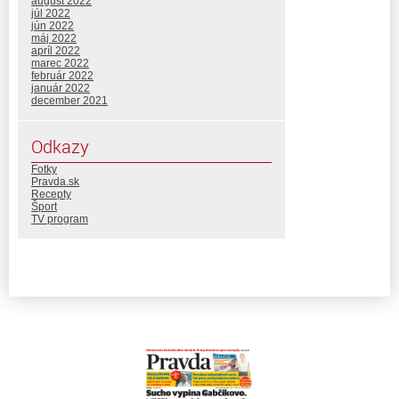
august 2022
júl 2022
jún 2022
máj 2022
apríl 2022
marec 2022
február 2022
január 2022
december 2021
Odkazy
Fotky
Pravda.sk
Recepty
Šport
TV program